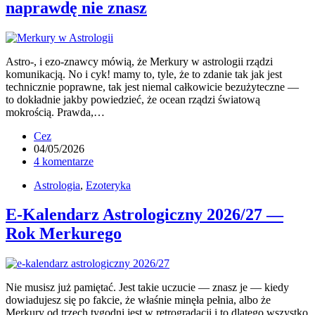
naprawdę nie znasz
Astro-, i ezo-znawcy mówią, że Merkury w astrologii rządzi
komunikacją. No i cyk! mamy to, tyle, że to zdanie tak jak jest
technicznie poprawne, tak jest niemal całkowicie bezużyteczne —
to dokładnie jakby powiedzieć, że ocean rządzi światową
mokrością. Prawda,…
Cez
04/05/2026
4 komentarze
Astrologia
,
Ezoteryka
E-Kalendarz Astrologiczny 2026/27 —
Rok Merkurego
Nie musisz już pamiętać. Jest takie uczucie — znasz je — kiedy
dowiadujesz się po fakcie, że właśnie minęła pełnia, albo że
Merkury od trzech tygodni jest w retrogradacji i to dlatego wszystko