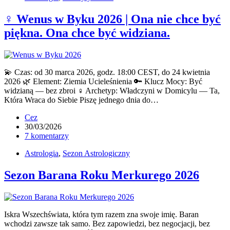
♀ Wenus w Byku 2026 | Ona nie chce być
piękna. Ona chce być widziana.
💫 Czas: od 30 marca 2026, godz. 18:00 CEST, do 24 kwietnia
2026 🌿 Element: Ziemia Ucieleśnienia 🔑 Klucz Mocy: Być
widzianą — bez zbroi ♀ Archetyp: Władczyni w Domicylu — Ta,
Która Wraca do Siebie Piszę jednego dnia do…
Cez
30/03/2026
7 komentarzy
Astrologia
,
Sezon Astrologiczny
Sezon Barana Roku Merkurego 2026
Iskra Wszechświata, która tym razem zna swoje imię. Baran
wchodzi zawsze tak samo. Bez zapowiedzi, bez negocjacji, bez