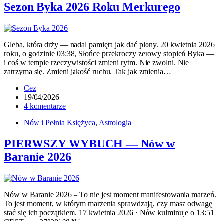
Sezon Byka 2026 Roku Merkurego
Gleba, która drży — nadal pamięta jak dać plony. 20 kwietnia 2026
roku, o godzinie 03:38, Słońce przekroczy zerowy stopień Byka —
i coś w tempie rzeczywistości zmieni rytm. Nie zwolni. Nie
zatrzyma się. Zmieni jakość ruchu. Tak jak zmienia…
Cez
19/04/2026
4 komentarze
Nów i Pełnia Księżyca
,
Astrologia
PIERWSZY WYBUCH — Nów w
Baranie 2026
Nów w Baranie 2026 – To nie jest moment manifestowania marzeń.
To jest moment, w którym marzenia sprawdzają, czy masz odwagę
stać się ich początkiem. 17 kwietnia 2026 · Nów kulminuje o 13:51