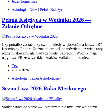
Jeden komentarz
Astrologia
,
Nów i Pełnia Księżyca
Pełnia Księżyca w Wodniku 2026 —
Zdanie Odrębne
Czy potrafisz zostać przy swoim, kiedy większość ma lepszy PR?
Kosmiczny Raport: Zacznę od czegoś, co mówiłem już wiele razy,
różnymi słowami, ale nigdy za wiele: Skorpion i Wodnik mają
najgorszy PR ze wszystkich znaków zodiaku — i to nie…
Cez
29/07/2026
Astrologia
,
Sezon Astrologiczny
Sezon Lwa 2026 Roku Merkurego
Słońce wraca do siebie — i tym razem nie pyta, czy wolno mu