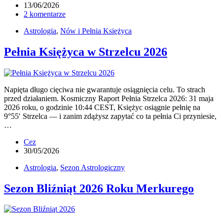
13/06/2026
2 komentarze
Astrologia
,
Nów i Pełnia Księżyca
Pełnia Księżyca w Strzelcu 2026
Napięta długo cięciwa nie gwarantuje osiągnięcia celu. To strach
przed działaniem. Kosmiczny Raport Pełnia Strzelca 2026: 31 maja
2026 roku, o godzinie 10:44 CEST, Księżyc osiągnie pełnię na
9°55′ Strzelca — i zanim zdążysz zapytać co ta pełnia Ci przyniesie,
…
Cez
30/05/2026
Astrologia
,
Sezon Astrologiczny
Sezon Bliźniąt 2026 Roku Merkurego