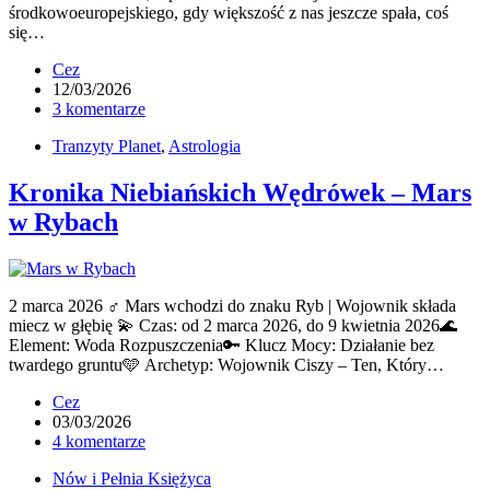
środkowoeuropejskiego, gdy większość z nas jeszcze spała, coś
się…
Cez
12/03/2026
3 komentarze
Tranzyty Planet
,
Astrologia
Kronika Niebiańskich Wędrówek – Mars
w Rybach
2 marca 2026 ♂ Mars wchodzi do znaku Ryb | Wojownik składa
miecz w głębię 💫 Czas: od 2 marca 2026, do 9 kwietnia 2026🌊
Element: Woda Rozpuszczenia🔑 Klucz Mocy: Działanie bez
twardego gruntu🩵 Archetyp: Wojownik Ciszy – Ten, Który…
Cez
03/03/2026
4 komentarze
Nów i Pełnia Księżyca