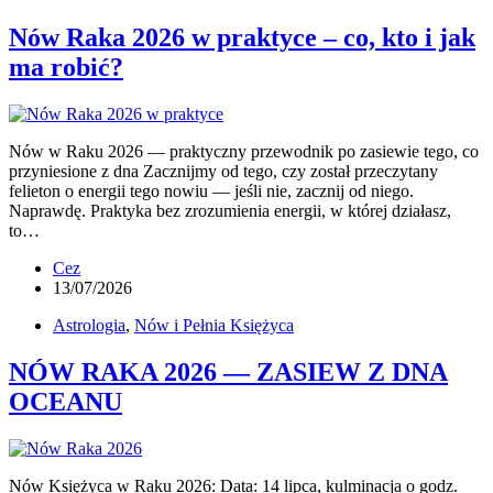
Nów Raka 2026 w praktyce – co, kto i jak
ma robić?
Nów w Raku 2026 — praktyczny przewodnik po zasiewie tego, co
przyniesione z dna Zacznijmy od tego, czy został przeczytany
felieton o energii tego nowiu — jeśli nie, zacznij od niego.
Naprawdę. Praktyka bez zrozumienia energii, w której działasz,
to…
Cez
13/07/2026
Astrologia
,
Nów i Pełnia Księżyca
NÓW RAKA 2026 — ZASIEW Z DNA
OCEANU
Nów Księżyca w Raku 2026: Data: 14 lipca, kulminacja o godz.