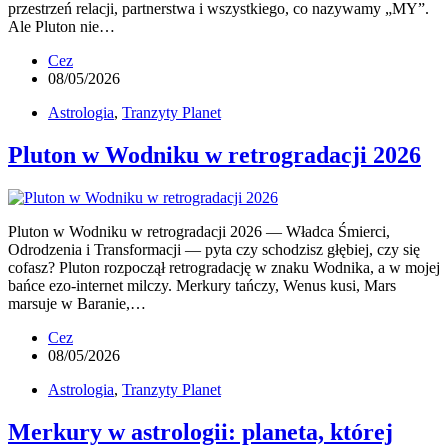
przestrzeń relacji, partnerstwa i wszystkiego, co nazywamy „MY”.
Ale Pluton nie…
Cez
08/05/2026
Astrologia
,
Tranzyty Planet
Pluton w Wodniku w retrogradacji 2026
Pluton w Wodniku w retrogradacji 2026 — Władca Śmierci,
Odrodzenia i Transformacji — pyta czy schodzisz głębiej, czy się
cofasz? Pluton rozpoczął retrogradację w znaku Wodnika, a w mojej
bańce ezo-internet milczy. Merkury tańczy, Wenus kusi, Mars
marsuje w Baranie,…
Cez
08/05/2026
Astrologia
,
Tranzyty Planet
Merkury w astrologii: planeta, której