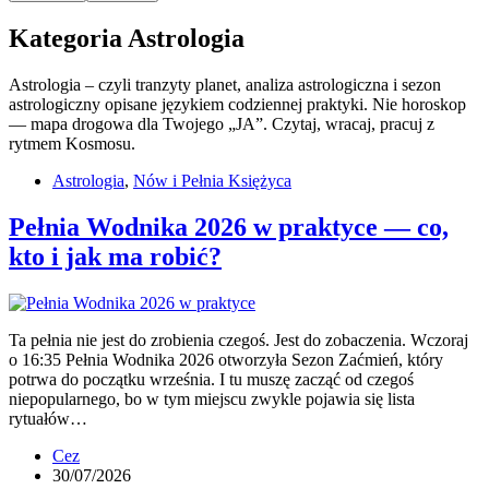
Kategoria
Astrologia
Astrologia – czyli tranzyty planet, analiza astrologiczna i sezon
astrologiczny opisane językiem codziennej praktyki. Nie horoskop
— mapa drogowa dla Twojego „JA”. Czytaj, wracaj, pracuj z
rytmem Kosmosu.
Astrologia
,
Nów i Pełnia Księżyca
Pełnia Wodnika 2026 w praktyce — co,
kto i jak ma robić?
Ta pełnia nie jest do zrobienia czegoś. Jest do zobaczenia. Wczoraj
o 16:35 Pełnia Wodnika 2026 otworzyła Sezon Zaćmień, który
potrwa do początku września. I tu muszę zacząć od czegoś
niepopularnego, bo w tym miejscu zwykle pojawia się lista
rytuałów…
Cez
30/07/2026