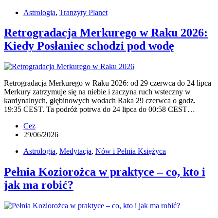
Astrologia
,
Tranzyty Planet
Retrogradacja Merkurego w Raku 2026:
Kiedy Posłaniec schodzi pod wodę
Retrogradacja Merkurego w Raku 2026: od 29 czerwca do 24 lipca
Merkury zatrzymuje się na niebie i zaczyna ruch wsteczny w
kardynalnych, głębinowych wodach Raka 29 czerwca o godz.
19:35 CEST. Ta podróż potrwa do 24 lipca do 00:58 CEST…
Cez
29/06/2026
Astrologia
,
Medytacja
,
Nów i Pełnia Księżyca
Pełnia Koziorożca w praktyce – co, kto i
jak ma robić?