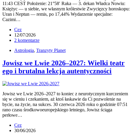
11:43 CEST Położenie: 21°58′ Raka — 3. dekan Władca Nowiu:
Księżyc — u siebie, we własnym królestwie Zwycięzcy horoskopu:
Uran i Neptun — remis, po 17,44% Wydarzenie specjalne:
Cazimi…
Cez
12/07/2026
2 komentarze
Astrologia
,
Tranzyty Planet
Jowisz we Lwie 2026–2027: Wielki teatr
ego i brutalna lekcja autentyczności
Jowisz we Lwie 2026–2027 to koniec z neurotycznym kurczeniem
się w cieniu i czekaniem, aż ktoś łaskawie da Ci pozwolenie na
bycie, na życie, na sukces. 30 czerwca 2026 roku o godzinie 07:51
rano czasu środkowoeuropejskiego letniego, Jowisz ściąga
perłowe…
Cez
30/06/2026