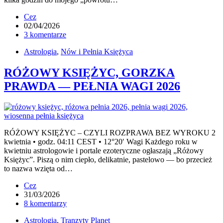
Cez
02/04/2026
3 komentarze
Astrologia
,
Nów i Pełnia Księżyca
RÓŻOWY KSIĘŻYC, GORZKA
PRAWDA — PEŁNIA WAGI 2026
RÓŻOWY KSIĘŻYC – CZYLI ROZPRAWA BEZ WYROKU 2
kwietnia • godz. 04:11 CEST • 12°20′ Wagi Każdego roku w
kwietniu astrologowie i portale ezoteryczne ogłaszają „Różowy
Księżyc”. Piszą o nim ciepło, delikatnie, pastelowo — bo przecież
to nazwa wzięta od…
Cez
31/03/2026
8 komentarzy
Astrologia
,
Tranzyty Planet