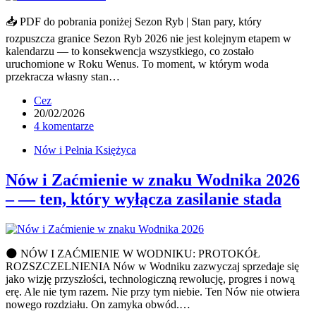
📥 PDF do pobrania poniżej Sezon Ryb | Stan pary, który
rozpuszcza granice Sezon Ryb 2026 nie jest kolejnym etapem w
kalendarzu — to konsekwencja wszystkiego, co zostało
uruchomione w Roku Wenus. To moment, w którym woda
przekracza własny stan…
Cez
20/02/2026
4 komentarze
Nów i Pełnia Księżyca
Nów i Zaćmienie w znaku Wodnika 2026
– — ten, który wyłącza zasilanie stada
🌑 NÓW I ZAĆMIENIE W WODNIKU: PROTOKÓŁ
ROZSZCZELNIENIA Nów w Wodniku zazwyczaj sprzedaje się
jako wizję przyszłości, technologiczną rewolucję, progres i nową
erę. Ale nie tym razem. Nie przy tym niebie. Ten Nów nie otwiera
nowego rozdziału. On zamyka obwód.…