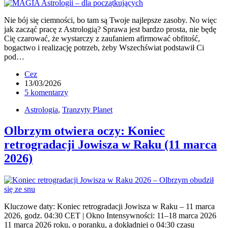
Nie bój się ciemności, bo tam są Twoje najlepsze zasoby. No więc
jak zacząć pracę z Astrologią? Sprawa jest bardzo prosta, nie będę
Cię czarować, że wystarczy z zaufaniem afirmować obfitość,
bogactwo i realizację potrzeb, żeby Wszechświat podstawił Ci
pod…
Cez
13/03/2026
5 komentarzy
Astrologia
,
Tranzyty Planet
Olbrzym otwiera oczy: Koniec
retrogradacji Jowisza w Raku (11 marca
2026)
Kluczowe daty: Koniec retrogradacji Jowisza w Raku – 11 marca
2026, godz. 04:30 CET | Okno Intensywności: 11–18 marca 2026
11 marca 2026 roku, o poranku, a dokładniej o 04:30 czasu