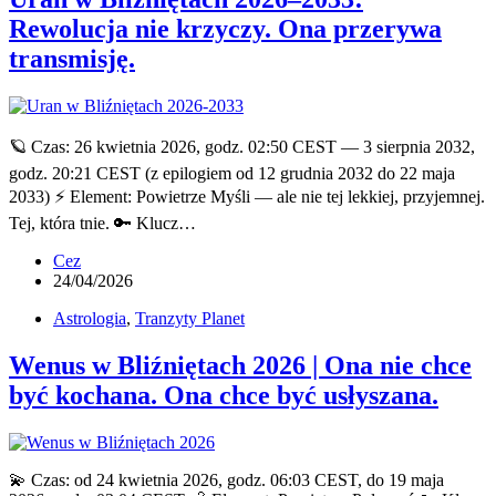
Rewolucja nie krzyczy. Ona przerywa
transmisję.
🪐 Czas: 26 kwietnia 2026, godz. 02:50 CEST — 3 sierpnia 2032,
godz. 20:21 CEST (z epilogiem od 12 grudnia 2032 do 22 maja
2033) ⚡ Element: Powietrze Myśli — ale nie tej lekkiej, przyjemnej.
Tej, która tnie. 🔑 Klucz…
Cez
24/04/2026
Astrologia
,
Tranzyty Planet
Wenus w Bliźniętach 2026 | Ona nie chce
być kochana. Ona chce być usłyszana.
💫 Czas: od 24 kwietnia 2026, godz. 06:03 CEST, do 19 maja