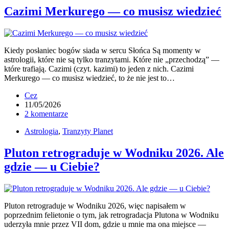
Cazimi Merkurego — co musisz wiedzieć
Kiedy posłaniec bogów siada w sercu Słońca Są momenty w
astrologii, które nie są tylko tranzytami. Które nie „przechodzą” —
które trafiają. Cazimi (czyt. kazimi) to jeden z nich. Cazimi
Merkurego — co musisz wiedzieć, to że nie jest to…
Cez
11/05/2026
2 komentarze
Astrologia
,
Tranzyty Planet
Pluton retrograduje w Wodniku 2026. Ale
gdzie — u Ciebie?
Pluton retrograduje w Wodniku 2026, więc napisałem w
poprzednim felietonie o tym, jak retrogradacja Plutona w Wodniku
uderzyła mnie przez VII dom, gdzie u mnie ma ona miejsce —