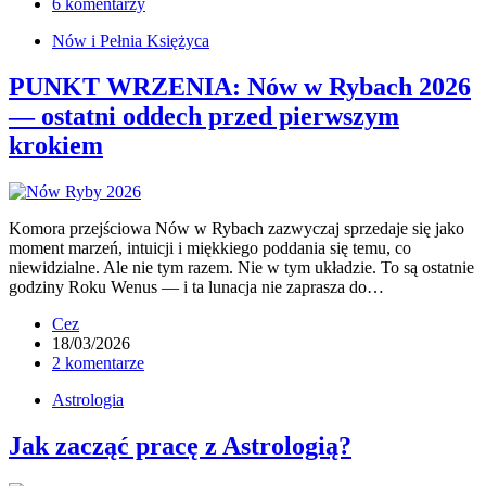
6 komentarzy
Nów i Pełnia Księżyca
PUNKT WRZENIA: Nów w Rybach 2026
— ostatni oddech przed pierwszym
krokiem
Komora przejściowa Nów w Rybach zazwyczaj sprzedaje się jako
moment marzeń, intuicji i miękkiego poddania się temu, co
niewidzialne. Ale nie tym razem. Nie w tym układzie. To są ostatnie
godziny Roku Wenus — i ta lunacja nie zaprasza do…
Cez
18/03/2026
2 komentarze
Astrologia
Jak zacząć pracę z Astrologią?