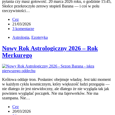
pytania czy masz gotowość. 20 marca 2026 roku, o godzinie 15:45,
Słońce przekroczyło zerowy stopień Barana — i coś w polu
rzeczywistości…
Cez
21/03/2026
3 komentarze
Astrologia
,
Ezoteryka
Nowy Rok Astrologiczny 2026 – Rok
Merkurego
Królowa oddaje tron. Posłaniec obejmuje władzę. Jest taki moment
w każdym cyklu kosmicznym, który większość ludzi przegapia —
nie dlatego że jest niewidoczny, ale dlatego że nie wygląda tak jak
powinien wyglądać początek. Nie ma fajerwerków. Nie ma
szampana. Nie…
Cez
20/03/2026