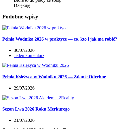
Biore to do pracy ze sobą.
Dziękuję
Podobne wpisy
Pełnia Wodnika 2026 w praktyce — co, kto i jak ma robić?
30/07/2026
Jeden komentarz
Pełnia Księżyca w Wodniku 2026 — Zdanie Odrębne
29/07/2026
Sezon Lwa 2026 Roku Merkurego
21/07/2026