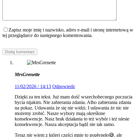
Zapisz moje imię i nazwisko, adres e-mail i stronę internetową w
tej przeglądarce do następnego komentowania.
Dodaj komentarz
MrsGrenette
11/02/2026 / 14:13
Odpowiedz
Dzięki za ten tekst. Już mam dość wszechobecnego poczucia
bycia nijakim. Nie zabierania zdania. Albo zabierania zdania
na pokaz. Udawania że się nie widzi. I udawania że nic nie
możemy zrobić. Nasze wybory mają określone
konsekwencje. Nasz brak działania to też wybór i też niesie
konsekwencje. Nasza akceptacja bądź nie tak samo.
Teraz nie wiem z której części mnie to popłynęło😅, ale