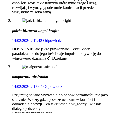
osobiście wolę takie tranzyty które mnie czegoś uczą,
rozwijają i wymagają ode mnie konfrontacji przede
wszystkim ze soba samą.
jadzia-bizuteria-angel-bright
14/02/2026 / 11:42
Odpowiedz
DOSADNIE, ale jakże prawdziwie. Tekst, który
paradoksalnie do jego treści daje impuls i motywację do
właściwego działania 🙂 Dziękuję
malgorzata-niedziolka
14/02/2026 / 17:04
Odpowiedz
Przyjmuję to jako wyzwanie do odpowiedzialności, nie jako
strasznie. Widzę, gdzie jeszcze uciekam w komfort i
odkładanie decyzji. Ten tekst jest nie wygodny i wlasnie
dlatego potrzebny..